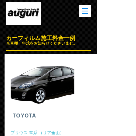
カーフィルム施工料金一例
※車種・年式をお知らせくださいませ。
​TOYOTA
​プリウス 30系 （リア全面）