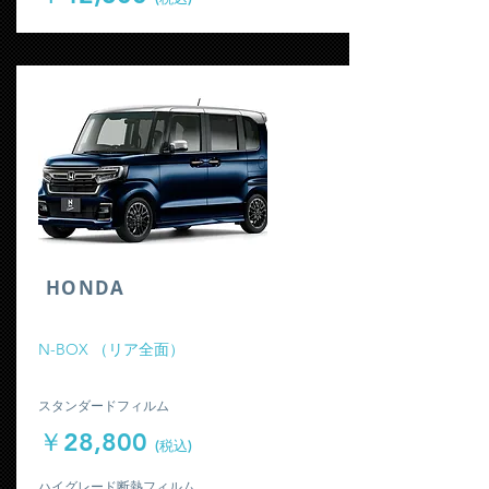
​HONDA
​N-BOX （リア全面）
​スタンダードフィルム
￥28,800
(税込)
​ハイグレード断熱フィルム