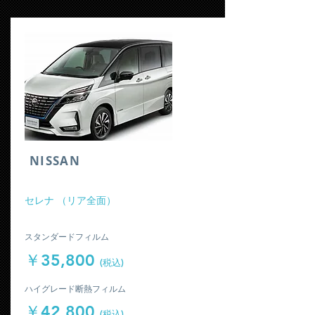
​NISSAN
​セレナ （リア全面）
​スタンダードフィルム
￥35,800
(税込)
​ハイグレード断熱フィルム
￥42,800
(税込)