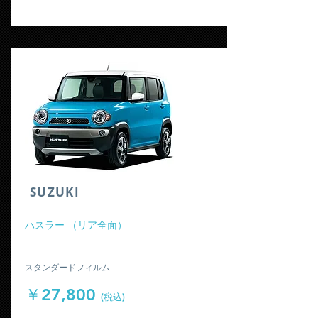
​SUZUKI
​ハスラー （リア全面）
​スタンダードフィルム
￥27,800
(税込)