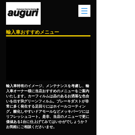
輸入車おすすめメニュー
輸入車特有のイメージ、メンテナンスを考慮し、輸
入車オーナー様に当店おすすめのメニューをご案内
いたします。カーフィルムは品のあるお洒落な色合
いを出すIRグリーンフィルム。ブレーキダストが非
常に多く発生する足回りにはホイールコーティン
グ。酸化しやすいドアモールなどメッキパーツには
リフレッシュコート。是非、当店のメニューで更に
価値ある1台に仕上げてみてはいかがでしょうか？
お気軽にご相談くださいませ。